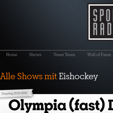
Home
Shows
Unser Team
Wall of Fame
Alle Shows mit
Eishockey
Dienstag, 15.02.2022
Olympia (fast) 