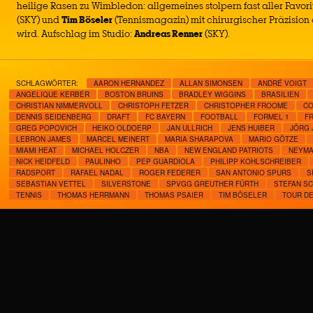
heilige Rasen zu Wimbledon: allgemeines stolpern fast aller Favor
(SKY) und
Tim Böseler
(Tennismagazin) mit chirurgischer Präzisi
wird. Aufschlag im Studio:
Andreas Renner
(SKY).
SCHLAGWÖRTER:
AARON HERNANDEZ
ALLAN SIMONSEN
ANDRÉ VOIGT
ANGELIQUE KERBER
BOSTON BRUINS
BRADLEY WIGGINS
BRASILIEN
CHRISTIAN NIMMERVOLL
CHRISTOPH FETZER
CHRISTOPHER FROOME
CO
DENNIS SEIDENBERG
DRAFT
FC BAYERN
FOOTBALL
FORMEL 1
F
GREG POPOVICH
HEIKO OLDOERP
JAN ULLRICH
JENS HUIBER
JÖRG 
LEBRON JAMES
MARCEL MEINERT
MARIA SHARAPOVA
MARIO GÖTZE
MIAMI HEAT
MICHAEL HOLCZER
NBA
NEW ENGLAND PATRIOTS
NEYM
NICK HEIDFELD
PAULINHO
PEP GUARDIOLA
PHILIPP KOHLSCHREIBER
RADSPORT
RAFAEL NADAL
ROGER FEDERER
SAN ANTONIO SPURS
S
SEBASTIAN VETTEL
SILVERSTONE
SPVGG GREUTHER FÜRTH
STEFAN S
TENNIS
THOMAS HERRMANN
THOMAS PSAIER
TIM BÖSELER
TOUR D