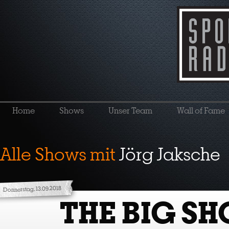
Home
Shows
Unser Team
Wall of Fame
Alle Shows mit
Jörg Jaksche
Donnerstag, 13.09.2018
THE BIG S