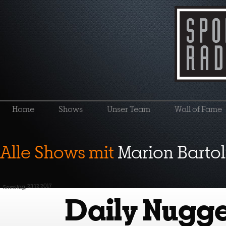
Home
Shows
Unser Team
Wall of Fame
Alle Shows mit
Marion Bartol
Samstag, 23.12.2017
Daily Nugge