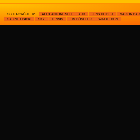
SCHLAGWÖRTER:
ALEX ANTONITSCH
ARD
JENS HUIBER
MARION BAR
SABINE LISICKI
SKY
TENNIS
TIM BÖSELER
WIMBLEDON