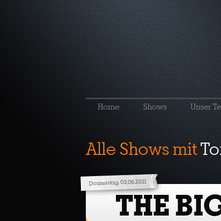
Home
Shows
Unser T
Alle Shows mit
To
Donnerstag, 03.06.2021
THE BI