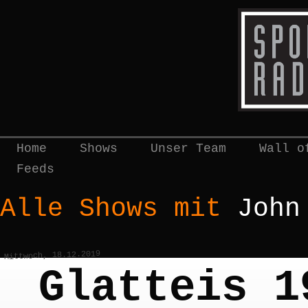
Home
Shows
Unser Team
Wall o
Feeds
Alle Shows mit
John
Mittwoch, 18.12.2019
Glatteis 1