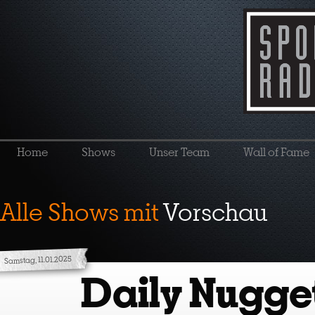
Home
Shows
Unser Team
Wall of Fame
Alle Shows mit
Vorschau
Samstag, 11.01.2025
Daily Nugget