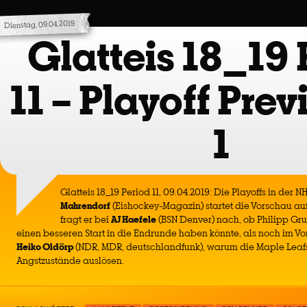
Dienstag, 09.04.2019
Glatteis 18_19 
11 – Playoff Prev
1
Glatteis 18_19 Period 11, 09.04.2019: Die Playoffs in der 
Mahrendorf
(Eishockey-Magazin) startet die Vorschau auf
fragt er bei
AJ Haefele
(BSN Denver) nach, ob Philipp Gru
einen besseren Start in die Endrunde haben könnte, als noch im Vo
Heiko Oldörp
(NDR, MDR, deutschlandfunk), warum die Maple Leafs
Angstzustände auslösen.