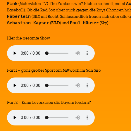
(Motorvision TV). The Yankees win? Nicht so schnell, meint
Fink
A
Baseball). Ob die Red Sox aber auch gegen die Rays Chancen hab
(SID) mit Recht. Schlussendlich freuen sich aber alle a
Häberlein
(BILD) und
(Sky).
Sebastian Kayser
Paul Häuser
Hier die gesamte Show
Part 1 – ganz großer Sport am Mittwoch im San Siro
Part 2 – Kann Leverkusen die Bayern fordern?