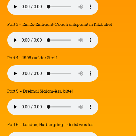
Part 3 – Ein Ex-Eintracht-Coach entspannt in Kitzbühel
Part 4 – 1999 auf der Streif
Part 5 – Dreimal Slalom-Ass, bitte!
Part 6 – London, Nürburgring – da ist was los