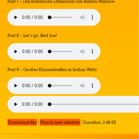
Part 7 – Die historische Dimension von Bubba Wallace
Part 8 – Let´s go, Red Sox!
Part 9 – Großes Klassentreffen in Indian Wells
Download file
|
Play in new window
|
Duration: 2:48:55