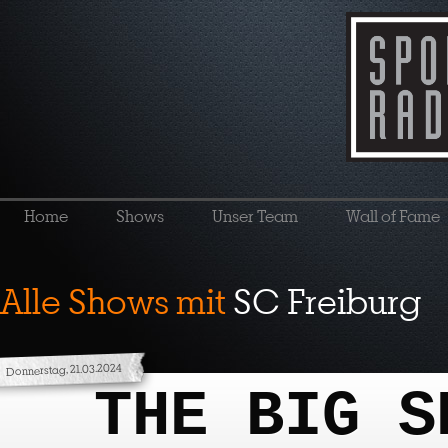
Home
Shows
Unser Team
Wall of Fame
Alle Shows mit
SC Freiburg
Donnerstag, 21.03.2024
THE BIG S