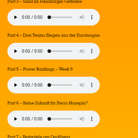
Part 3 – Sand im Flensburger Getriebe
Part 4 – Drei Teams fliegen aus der Euroleague
Part 5 – Power Rankings – Week 9
Part 6 – Keine Zukunft für Herrn Mazepin?
Part 7 – Festspiele am Gudiberg