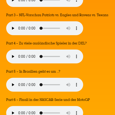
Part 3 – NFL-Vorschau Patriots vs. Eagles und Ravens vs. Texans
Part 4 – Zu viele ausländische Spieler in der DEL?
Part 5 – In Brasilien geht es um …?
Part 6 – Finali in der NASCAR-Serie und der MotoGP