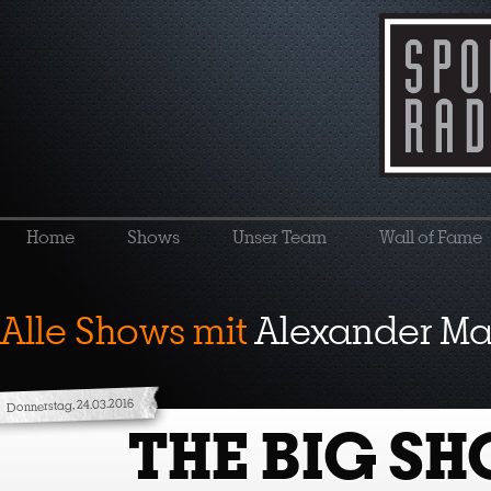
Home
Shows
Unser Team
Wall of Fame
Alle Shows mit
Alexander Ma
Donnerstag, 24.03.2016
THE BIG S