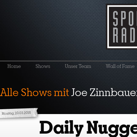
Home
Shows
Unser Team
Wall of Fame
Alle Shows mit
Joe Zinnbaue
Montag, 23.03.2015
Daily Nugge