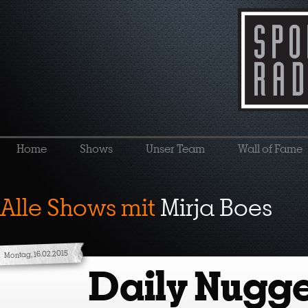
Home
Shows
Unser Team
Wall of Fame
Alle Shows mit
Mirja Boes
Montag, 16.02.2015
Daily Nugge