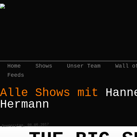
Home
Shows
Unser Team
Wall o
Feeds
Alle Shows mit
Hann
Hermann
Donnerstag, 08.06.2017