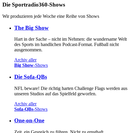
Die Sportradio360-Shows
Wir produzieren jede Woche eine Reihe von Shows
The Big Show
Hart in der Sache – nicht im Nehmen: die wundersame Welt
des Sports im handlichen Podcast-Format. Fußball nicht
ausgenommen.
Archiv aller
Big Show
-Shows
Die Sofa-QBs
NFL beware! Die richtig harten Challenge Flags werden aus
unseren Studios auf das Spielfeld geworfen.
Archiv aller
Sofa-QBs
-Shows
One-on-One
Zeit, ein Gespräch zu führen. Nicht zu ernsthaft.