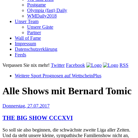
Postgame
Olympia (fast) Daily
WMDaily2018
Unser Team
Unsere Gäste
Partner
Wall of Fame
Impressum
Datenschutzerklärung
Feeds
Verpassen Sie nix mehr!
Twitter
Facebook
RSS
Weitere Sport Prognosen auf WettscheinPlus
Alle Shows mit
Bernard Tomic
Donnerstag, 27.07.2017
THE BIG SHOW CCCXVI
So soll sie also beginnen, die schwächste zweite Liga aller Zeiten.
Und da steht unsere kleine, sympathische Familienshow nicht an,