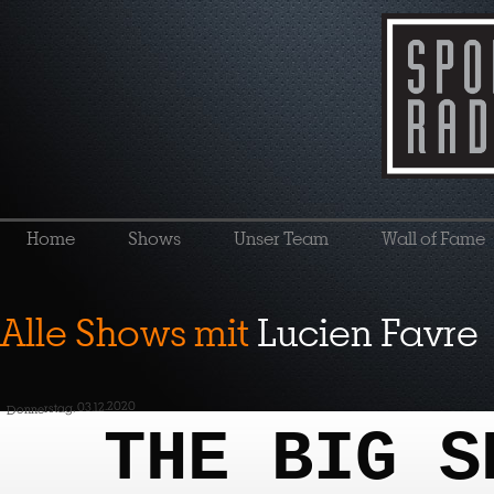
Home
Shows
Unser Team
Wall of Fame
Alle Shows mit
Lucien Favre
Donnerstag, 03.12.2020
THE BIG S