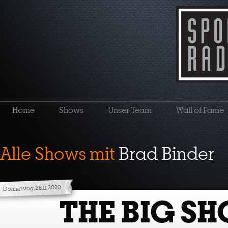
Home
Shows
Unser Team
Wall of Fame
Alle Shows mit
Brad Binder
Donnerstag, 26.11.2020
THE BIG S