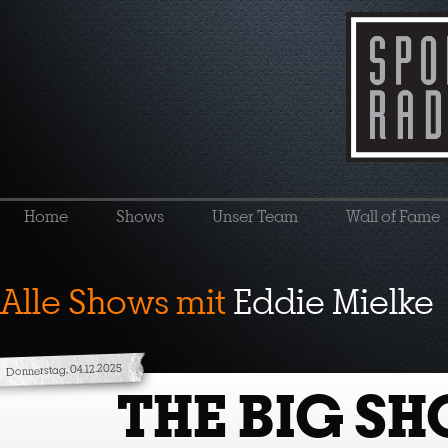
Home
Shows
Unser Team
Wall of Fame
Alle Shows mit
Eddie Mielke
Donnerstag, 04.12.2025
THE BIG S