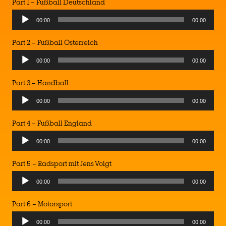
Part 1 – Fußball Deutschland
Audio
00:00
00:00
Player
Part 2 – Fußball Österreich
Audio
00:00
00:00
Player
Part 3 – Handball
Audio
00:00
00:00
Player
Part 4 – Fußball England
Audio
00:00
00:00
Player
Part 5 – Radsport mit Jens Voigt
Audio
00:00
00:00
Player
Part 6 – Motorsport
Audio
00:00
00:00