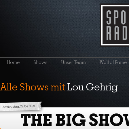
Home
Shows
Unser Team
Wall of Fame
Alle Shows mit
Lou Gehrig
Donnerstag, 22.04.2021
THE BIG SHO