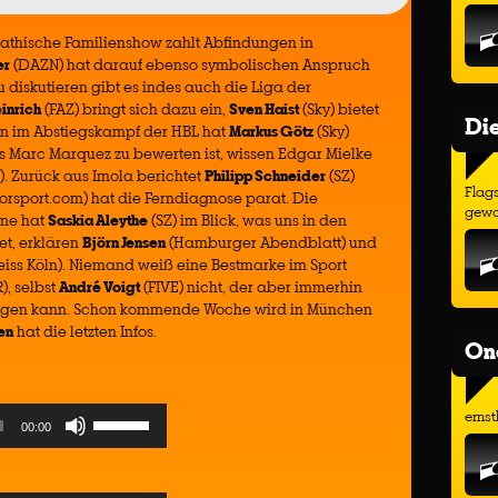
pathische Familienshow zahlt Abfindungen in
er
(DAZN) hat darauf ebenso symbolischen Anspruch
u diskutieren gibt es indes auch die Liga der
inrich
(FAZ) bringt sich dazu ein,
Sven Haist
(Sky) bietet
Di
ten im Abstiegskampf der HBL hat
Markus Götz
(Sky)
 Marc Marquez zu bewerten ist, wissen Edgar Mielke
). Zurück aus Imola berichtet
Philipp Schneider
(SZ)
Flags
orsport.com) hat die Ferndiagnose parat. Die
gewo
eme hat
Saskia Aleythe
(SZ) im Blick, was uns in den
et, erklären
Björn Jensen
(Hamburger Abendblatt) und
eiss Köln). Niemand weiß eine Bestmarke im Sport
), selbst
André Voigt
(FIVE) nicht, der aber immerhin
rsagen kann. Schon kommende Woche wird in München
en
hat die letzten Infos.
On
Use
ernst
00:00
Up/Down
Arrow
keys