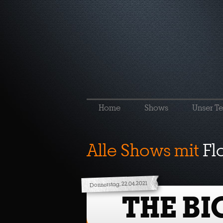
Home
Shows
Unser T
Alle Shows mit
Fl
Donnerstag, 22.04.2021
THE BI