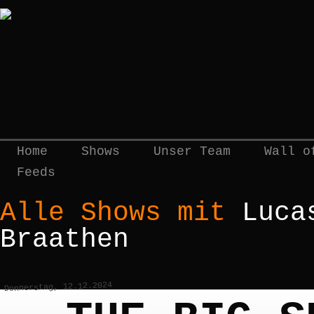
Home
Shows
Unser Team
Wall o
Feeds
Alle Shows mit
Luca
Braathen
Donnerstag, 12.12.2024