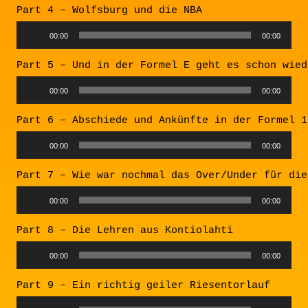
Part 4 – Wolfsburg und die NBA
Audio
00:00
00:00
Player
Part 5 – Und in der Formel E geht es schon wied
Audio
00:00
00:00
Player
Part 6 – Abschiede und Ankünfte in der Formel 1
Audio
00:00
00:00
Player
Part 7 – Wie war nochmal das Over/Under für die
Audio
00:00
00:00
Player
Part 8 – Die Lehren aus Kontiolahti
Audio
00:00
00:00
Player
Part 9 – Ein richtig geiler Riesentorlauf