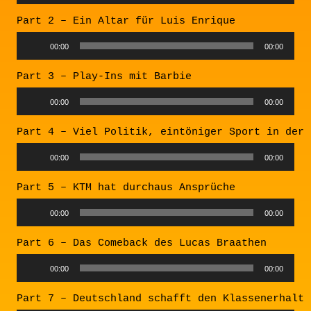
Player
Part 2 – Ein Altar für Luis Enrique
Audio
00:00
00:00
Player
Part 3 – Play-Ins mit Barbie
Audio
00:00
00:00
Player
Part 4 – Viel Politik, eintöniger Sport in der 
Audio
00:00
00:00
Player
Part 5 – KTM hat durchaus Ansprüche
Audio
00:00
00:00
Player
Part 6 – Das Comeback des Lucas Braathen
Audio
00:00
00:00
Player
Part 7 – Deutschland schafft den Klassenerhalt