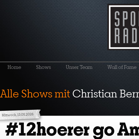
Home
Shows
Unser Team
Wall of Fame
Alle Shows mit
Christian Be
Mittwoch, 13.05.2026
#12hoerer go A