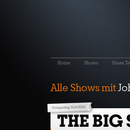
Home
Shows
Unser T
Alle Shows mit
Jo
Donnerstag, 11.04.2024
THE BIG