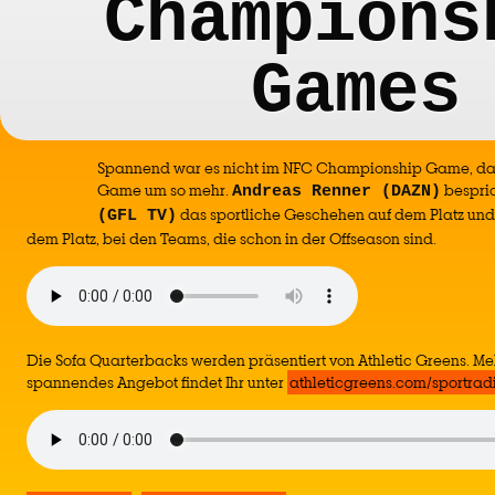
Champions
Games
Spannend war es nicht im NFC Championship Game, d
Game um so mehr.
bespric
Andreas Renner (DAZN)
das sportliche Geschehen auf dem Platz un
(GFL TV)
dem Platz, bei den Teams, die schon in der Offseason sind.
Die Sofa Quarterbacks werden präsentiert von Athletic Greens. Meh
spannendes Angebot findet Ihr unter
athleticgreens.com/sportradi