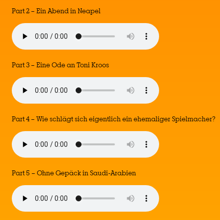
Part 2 – Ein Abend in Neapel
Part 3 – Eine Ode an Toni Kroos
Part 4 – Wie schlägt sich eigentlich ein ehemaliger Spielmacher?
Part 5 – Ohne Gepäck in Saudi-Arabien