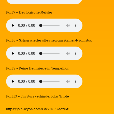
Part 7 – Der logische Meister
Part 8 – Schon wieder alles neu am Formel-1-Samstag
Part 9 – Keine Heimsiege in Tempelhof
Part 10 – Ein Sturz verhindert das Triple
https://join.skype.com/CMx2NPDeqa6z