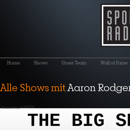
Home
Shows
Unser Team
Wall of Fame
Alle Shows mit
Aaron Rodge
Donnerstag, 11.09.2025
THE BIG S