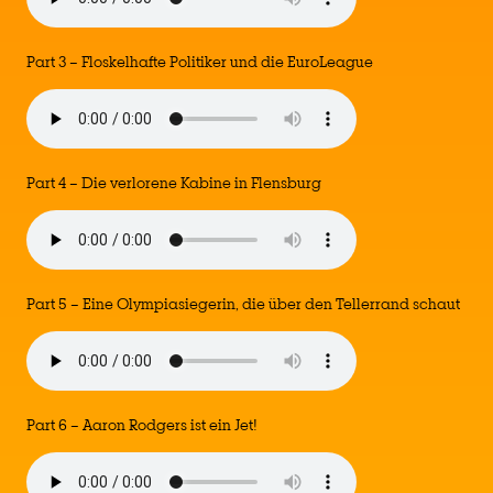
Part 3 – Floskelhafte Politiker und die EuroLeague
Part 4 – Die verlorene Kabine in Flensburg
Part 5 – Eine Olympiasiegerin, die über den Tellerrand schaut
Part 6 – Aaron Rodgers ist ein Jet!