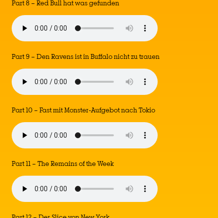
Part 8 – Red Bull hat was gefunden
Part 9 – Den Ravens ist in Buffalo nicht zu trauen
Part 10 – Fast mit Monster-Aufgebot nach Tokio
Part 11 – The Remains of the Week
Part 12 – Der Slice von New York