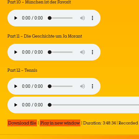
Part 10 – München ist der Favorit
Part 11 – Die Geschichte um Ja Morant
Part 12 – Tennis
Download file
|
Play in new window
|
Duration: 3:48:34
|
Recorded 