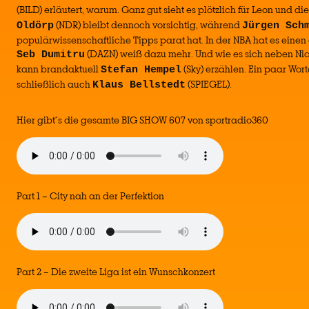
(BILD) erläutert, warum. Ganz gut sieht es plötzlich für Leon und die
(NDR) bleibt dennoch vorsichtig, während
Oldörp
Jürgen Sch
populärwissenschaftliche Tipps parat hat. In der NBA hat es einen 
(DAZN) weiß dazu mehr. Und wie es sich neben Nic
Seb Dumitru
kann brandaktuell
(Sky) erzählen. Ein paar Wort
Stefan Hempel
schließlich auch
(SPIEGEL).
Klaus Bellstedt
Hier gibt´s die gesamte BIG SHOW 607 von sportradio360
Part 1 – City nah an der Perfektion
Part 2 – Die zweite Liga ist ein Wunschkonzert