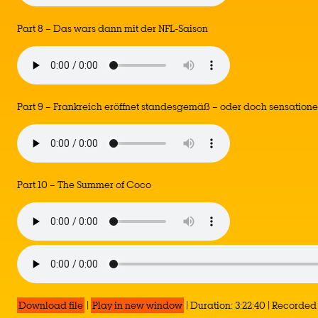
Part 8 – Das wars dann mit der NFL-Saison
Part 9 – Frankreich eröffnet standesgemäß – oder doch sensatione
Part 10 – The Summer of Coco
Download file
|
Play in new window
|
Duration: 3:22:40
|
Recorded 