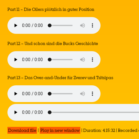
Part 11 – Die Oilers plötzlich in guter Position
Part 12 – Und schon sind die Bucks Geschichte
Part 13 – Das Over-and-Under für Zverev und Tsitsipas
Download file
|
Play in new window
|
Duration: 4:15:32
|
Recorded 