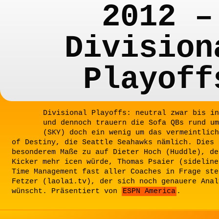
2012 –
Division
Playoff
Divisional Playoffs: neutral zwar bis in
und dennoch trauern die Sofa QBs rund um
(SKY) doch ein wenig um das vermeintlich
of Destiny, die Seattle Seahawks nämlich. Dies 
besonderem Maße zu auf Dieter Hoch (Huddle), de
Kicker mehr icen würde, Thomas Psaier (sideline
Time Management fast aller Coaches in Frage ste
Fetzer (laola1.tv), der sich noch genauere Anal
wünscht. Präsentiert von
ESPN America
.