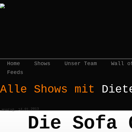
Home
Shows
Unser Team
Wall o
Feeds
Alle Shows mit
Diet
Montag, 14.01.2013
Die Sofa 