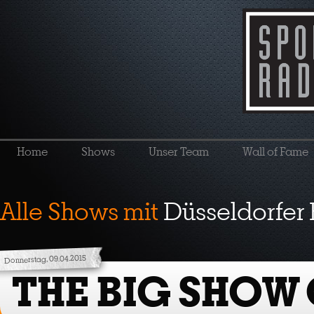
Home
Shows
Unser Team
Wall of Fame
Alle Shows mit
Düsseldorfer
Donnerstag, 09.04.2015
THE BIG SHOW