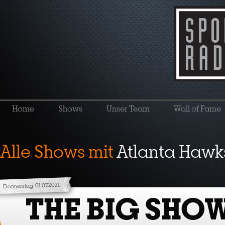
Home
Shows
Unser Team
Wall of Fame
Alle Shows mit
Atlanta Hawk
Donnerstag, 01.07.2021
THE BIG SHO