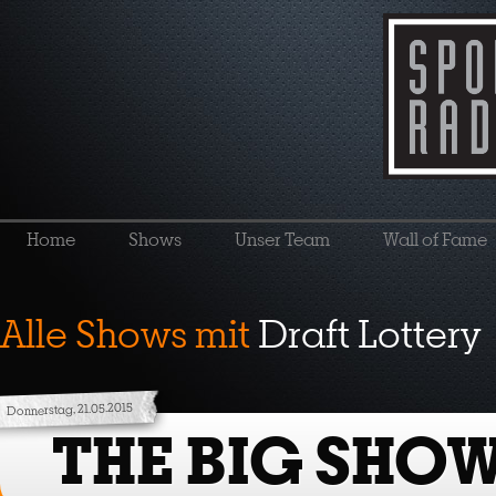
Home
Shows
Unser Team
Wall of Fame
Alle Shows mit
Draft Lottery
Donnerstag, 21.05.2015
THE BIG SHO