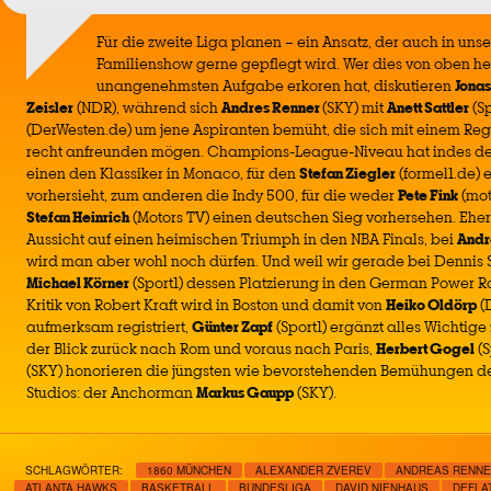
Für die zweite Liga planen – ein Ansatz, der auch in uns
Familienshow gerne gepflegt wird. Wer dies von oben he
unangenehmsten Aufgabe erkoren hat, diskutieren
Jonas
Zeisler
(NDR), während sich
Andres Renner
(SKY) mit
Anett Sattler
(Sp
(DerWesten.de) um jene Aspiranten bemüht, die sich mit einem Reg
recht anfreunden mögen. Champions-League-Niveau hat indes der
einen den Klassiker in Monaco, für den
Stefan Ziegler
(formel1.de) 
vorhersieht, zum anderen die Indy 500, für die weder
Pete Fink
(mot
Stefan Heinrich
(Motors TV) einen deutschen Sieg vorhersehen. Eher 
Aussicht auf einen heimischen Triumph in den NBA Finals, bei
Andr
wird man aber wohl noch dürfen. Und weil wir gerade bei Dennis 
Michael Körner
(Sport1) dessen Platzierung in den German Power Ra
Kritik von Robert Kraft wird in Boston und damit von
Heiko Oldörp
(
aufmerksam registriert,
Günter Zapf
(Sport1) ergänzt alles Wichtige
der Blick zurück nach Rom und voraus nach Paris,
Herbert Gogel
(S
(SKY) honorieren die jüngsten wie bevorstehenden Bemühungen de
Studios: der Anchorman
Markus Gaupp
(SKY).
SCHLAGWÖRTER:
1860 MÜNCHEN
ALEXANDER ZVEREV
ANDREAS RENN
ATLANTA HAWKS
BASKETBALL
BUNDESLIGA
DAVID NIENHAUS
DEFLA