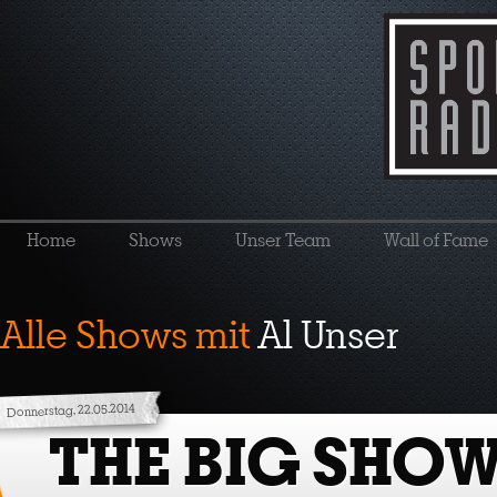
Home
Shows
Unser Team
Wall of Fame
Alle Shows mit
Al Unser
Donnerstag, 22.05.2014
THE BIG SHOW