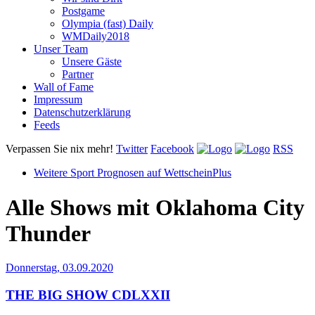
Postgame
Olympia (fast) Daily
WMDaily2018
Unser Team
Unsere Gäste
Partner
Wall of Fame
Impressum
Datenschutzerklärung
Feeds
Verpassen Sie nix mehr!
Twitter
Facebook
RSS
Weitere Sport Prognosen auf WettscheinPlus
Alle Shows mit
Oklahoma City
Thunder
Donnerstag, 03.09.2020
THE BIG SHOW CDLXXII