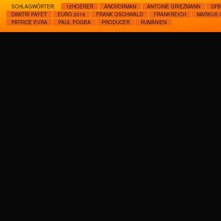
SCHLAGWÖRTER:
12HOERER
ANCHORMAN
ANTOINE GRIEZMANN
DFB
DIMITRI PAYET
EURO 2016
FRANK OSCHWALD
FRANKREICH
MARKUS 
PATRICE EVRA
PAUL POGBA
PRODUCER
RUMÄNIEN