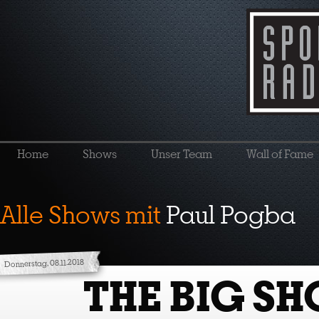
Home
Shows
Unser Team
Wall of Fame
Alle Shows mit
Paul Pogba
Donnerstag, 08.11.2018
THE BIG S