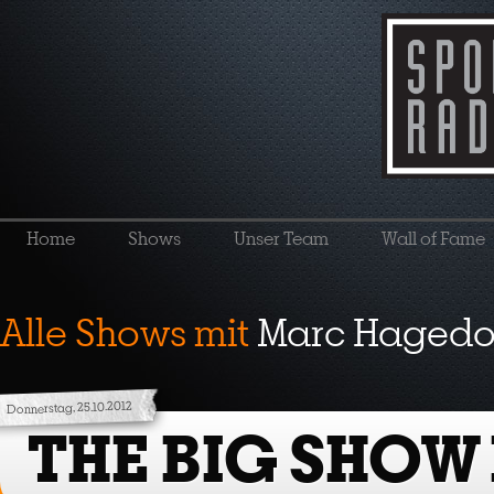
Home
Shows
Unser Team
Wall of Fame
Alle Shows mit
Marc Hagedo
Donnerstag, 25.10.2012
THE BIG SHOW 