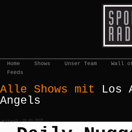
Home
Shows
Unser Team
Wall o
Feeds
Alle Shows mit
Los 
Angels
Mittwoch, 20.03.2019