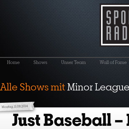
Home
Shows
Unser Team
Wall of Fame
Alle Shows mit
Minor League
Montag, 11.08.2014
Just Baseball –