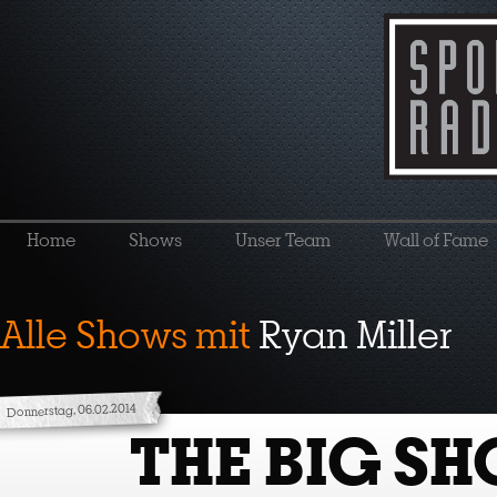
Home
Shows
Unser Team
Wall of Fame
Alle Shows mit
Ryan Miller
Donnerstag, 06.02.2014
THE BIG S