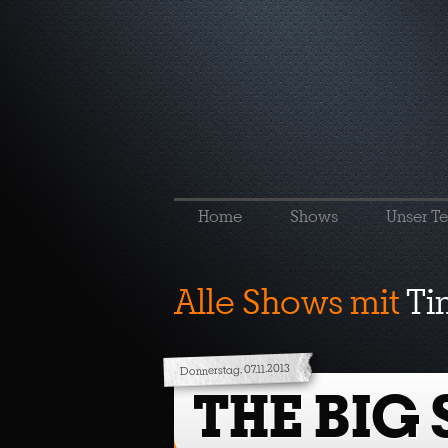
Home
Shows
Unser T
Alle Shows mit
Ti
Donnerstag, 07.11.2013
THE BIG