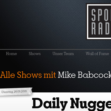
Home
Shows
Unser Team
Wall of Fame
Alle Shows mit
Mike Babcoc
Dienstag, 26.05.2015
Daily Nugge