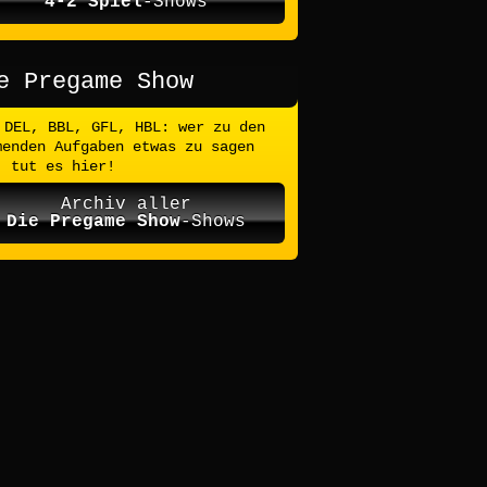
4-2 Spiel
-Shows
e Pregame Show
DEL, BBL, GFL, HBL: wer zu den
menden Aufgaben etwas zu sagen
, tut es hier!
Archiv aller
Die Pregame Show
-Shows