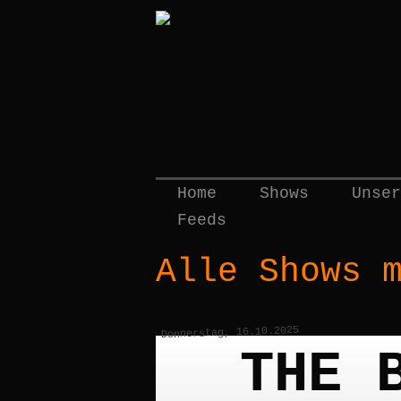
Home
Shows
Unser
Feeds
Alle Shows 
Donnerstag, 16.10.2025
THE 