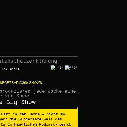
atenschutzerklärung
 nix mehr!
 SPORTRADIO360-SHOWS
produzieren jede Woche eine
e von Shows
e Big Show
Hart in der Sache – nicht im
men: die wundersame Welt des
rts im handlichen Podcast-Format.