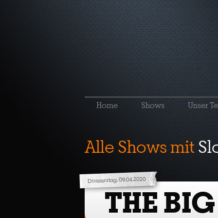
Home
Shows
Unser T
Alle Shows mit
Sl
Donnerstag, 09.04.2020
THE BIG