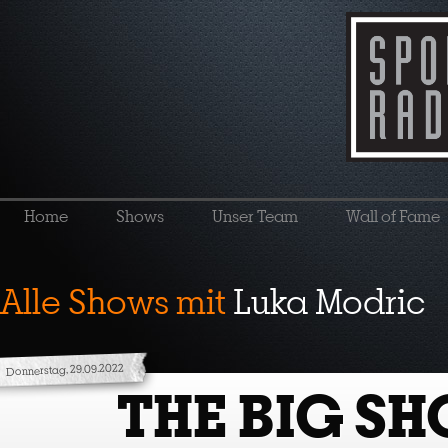
Home
Shows
Unser Team
Wall of Fame
Alle Shows mit
Luka Modric
Donnerstag, 29.09.2022
THE BIG S