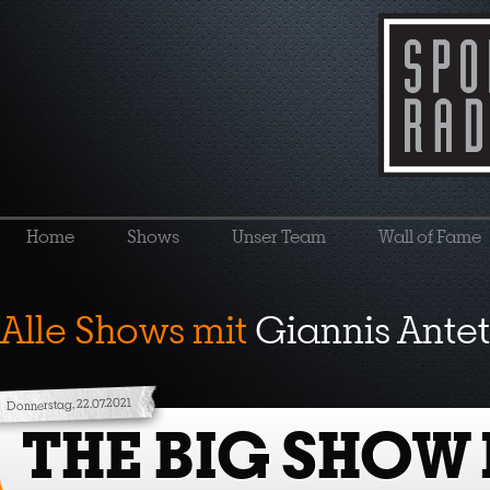
Home
Shows
Unser Team
Wall of Fame
Alle Shows mit
Giannis Ant
Donnerstag, 22.07.2021
THE BIG SHOW 