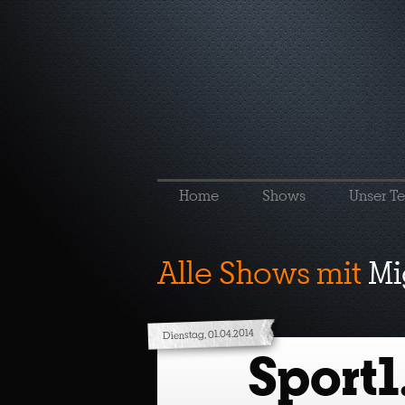
Home
Shows
Unser T
Alle Shows mit
Mi
Dienstag, 01.04.2014
Sport1