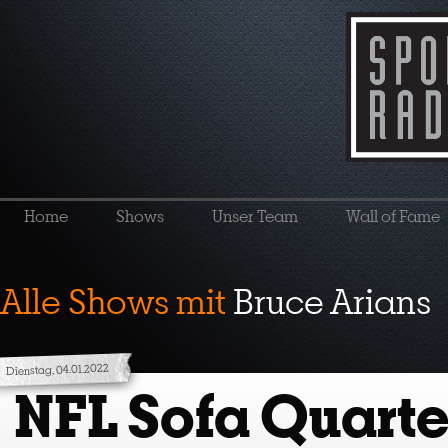
Home
Shows
Unser Team
Wall of Fame
Alle Shows mit
Bruce Arians
Dienstag, 04.01.2022
NFL Sofa Quart