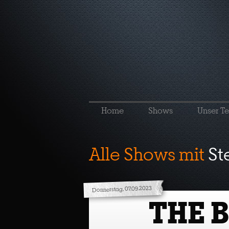
Home
Shows
Unser T
Alle Shows mit
St
Donnerstag, 07.09.2023
THE 