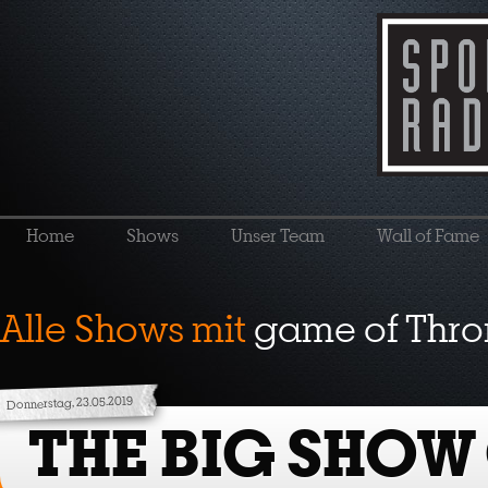
Home
Shows
Unser Team
Wall of Fame
Alle Shows mit
game of Thro
Donnerstag, 23.05.2019
THE BIG SHOW