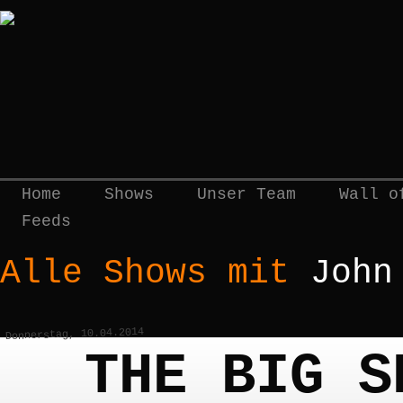
Home
Shows
Unser Team
Wall o
Feeds
Alle Shows mit
John
Donnerstag, 10.04.2014
THE BIG S