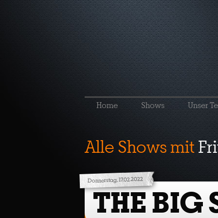
Home
Shows
Unser T
Alle Shows mit
Fr
Donnerstag, 17.02.2022
THE BIG 