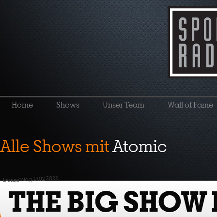
Home
Shows
Unser Team
Wall of Fame
Alle Shows mit
Atomic
Donnerstag, 17.02.2022
THE BIG SHOW 