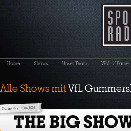
Home
Shows
Unser Team
Wall of Fame
Alle Shows mit
VfL Gummers
Donnerstag, 13.06.2019
THE BIG SHO