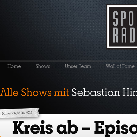
Home
Shows
Unser Team
Wall of Fame
Alle Shows mit
Sebastian Hi
Mittwoch, 18.06.2014
Kreis ab – Epis