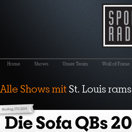
Home
Shows
Unser Team
Wall of Fame
Alle Shows mit
St. Louis rams
Montag, 17.11.2014
Die Sofa QBs 20