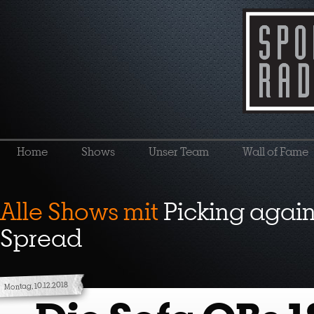
Home
Shows
Unser Team
Wall of Fame
Alle Shows mit
Picking again
Spread
Montag, 10.12.2018