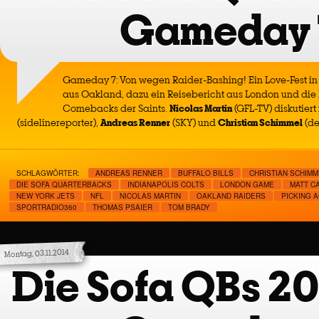
Gameday 
Gameday 7: Von wegen Raider-Bashing! Ein Love-Fest in
aus Oakland, dazu ein Reisebericht aus London und die 
Comebacks der Saints.
Nicolas Martin
(GFL-TV) diskutiert
(sidelinereporter),
Andreas Renner
(SKY) und
Christian Schimmel
(de
SCHLAGWÖRTER:
ANDREAS RENNER
BUFFALO BILLS
CHRISTIAN SCHIMM
DIE SOFA QUARTERBACKS
INDIANAPOLIS COLTS
LONDON GAME
MATT C
NEW YORK JETS
NFL
NICOLAS MARTIN
OAKLAND RAIDERS
PICKING 
SPORTRADIO360
THOMAS PSAIER
TOM BRADY
Montag, 03.11.2014
Die Sofa QBs 20