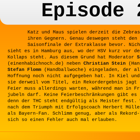
Episode 
Katz und Maus spielen derzeit die Zebras
ihren Gegnern. Genau deswegen steht den 
Saisonfinale der Extraklasse bevor. Nich
sieht es in Hamburg aus, wo der HSV kurz vor de
Kollaps steht. Aus diesem Grund hat Moderator
S
(einenhabichnoch.de) neben
Christian Stein
(Han
Stefan Flomm
(Handballwoche) eingeladen, der al
Hoffnung noch nicht aufgegeben hat. In Kiel und
sie derweil vom Titel, ein Rekordergebnis jagt 
Feier muss allerdings warten, während man in Fr
jubeln darf. Keine Feierbeschränkungen gibt es 
denn der THC steht endgültig als Meister fest. 
nach dem Triumph mit Erfolgscoach Herbert Mülle
als Bayern-Fan. Schlimm genug, aber als Rekord-
sich so einen Fehler auch mal erlauben.