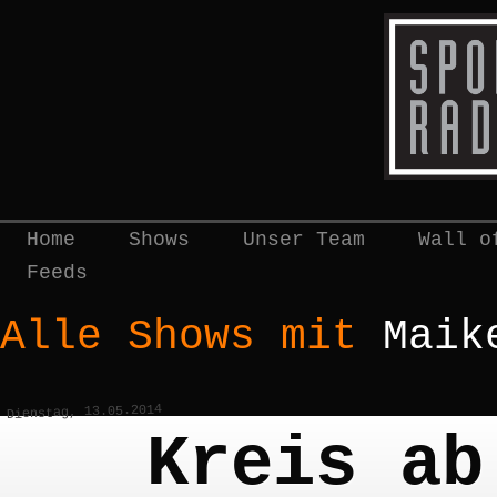
Home
Shows
Unser Team
Wall o
Feeds
Alle Shows mit
Maik
Dienstag, 13.05.2014
Kreis ab